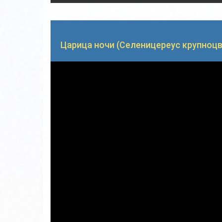
Царица ночи (Селеницереус крупноц