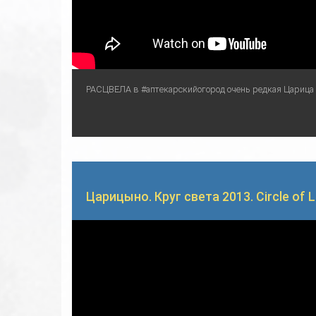
РАСЦВЕЛА в #аптекарскийогород очень редкая Царица но
Царицыно. Круг света 2013. Circle of L