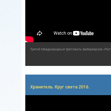
Третий Международный фестиваль фейерверков «Ростех
Хранитель. Круг света 2016.