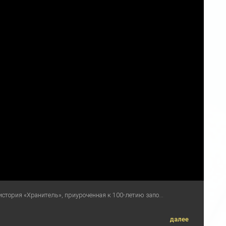
стория «Хранитель», приуроченная к 100-летию запо...
далее