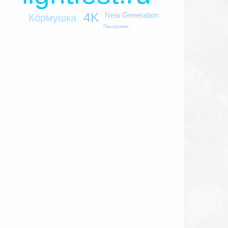
4K
New Generation
Кормушка
Панорама