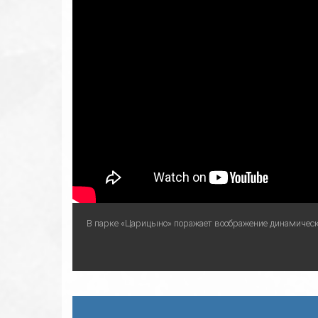
В парке «Царицыно» поражает воображение динамическое