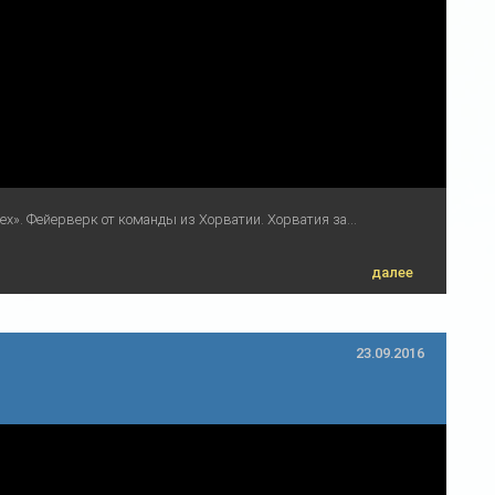
». Фейерверк от команды из Хорватии. Хорватия за...
далее
23.09.2016