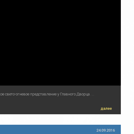
 свето-огневое представление у Главного Дворца. ...
далее
24.09.2016