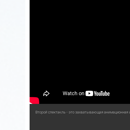
Второй спектакль - это захватывающая анимационная и