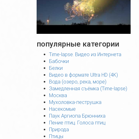
популярные категории
Time-lapse. Видео из Интернета
Бабочки
Белки
Видео в формате Ultra HD (4K)
Вода (озеро, река, море)
Замедленная съёмка (Time-lapse)
Москва
Мухоловка-пеструшка
Насекомые
Паук Аргиопа Брюнниха
Пение птиц. Голоса птиц
Природа
Птицы