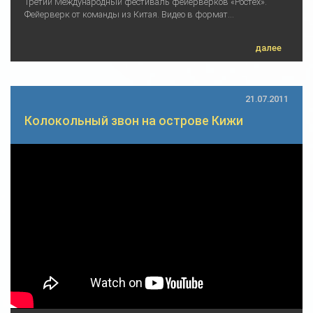
Третий Международный фестиваль фейерверков «Ростех».
Фейерверк от команды из Китая. Видео в формат...
далее
21.07.2011
Колокольный звон на острове Кижи