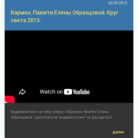
30.09.2015
Кармен. Памяти Елены Образцовой. Круг
света 2015.
Видеомэппинг на тему оперы «Кармен» памяти Елены
Образцовой. Циклический видеомэппинг на фасаде Бол...
далее