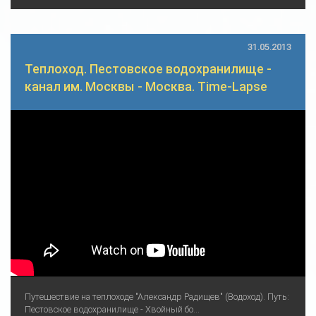
31.05.2013
Теплоход. Пестовское водохранилище -
канал им. Москвы - Москва. Time-Lapse
Путешествие на теплоходе "Александр Радищев" (Водоход). Путь:
Пестовское водохранилище - Хвойный бо...