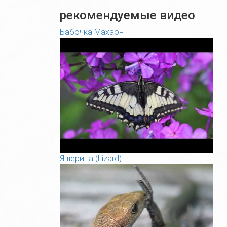
рекомендуемые видео
Бабочка Махаон
Ящерица (Lizard)