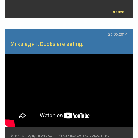
далее
26.06.2014
Утки едят. Ducks are eating.
Утки на пруду что-то едят. Утки - несколько родов птиц