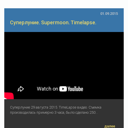
01.09.2015
Суперлуние. Supermoon. Timelapse.
Суперлуние 29 августа 2015. TimeLapse видео. Съемка
производилась примерно 3 часа, было сделано 250...
далее