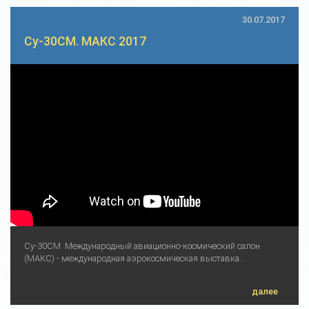
30.07.2017
Су-30СМ. МАКС 2017
Су-30СМ. Международный авиационно-космический салон
(МАКС) - международная аэрокосмическая выставка...
далее