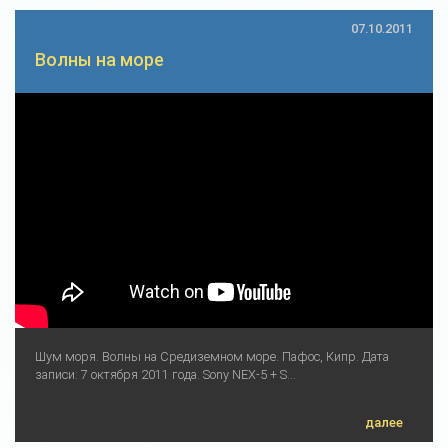
07.10.2011
Волны на море
Шум моря. Волны на Средиземном море. Пафос, Кипр. Дата
записи: 7 октября 2011 года. Sony NEX-5 + S...
далее