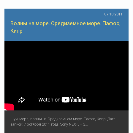
07.10.2011
Волны на море. Средиземное море. Пафос,
Кипр
Шум моря, волны на Средиземном море. Пафос, Кипр. Дата
записи: 7 октября 2011 года. Sony NEX-5 + S...