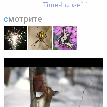
Китай
Time-Lapse
смотрите