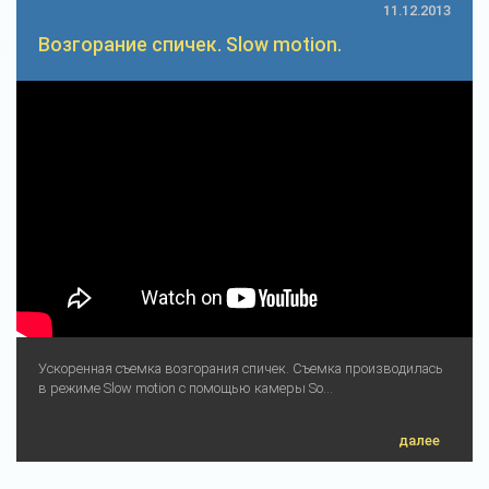
11.12.2013
Возгорание спичек. Slow motion.
Ускоренная съемка возгорания спичек. Съемка производилась
в режиме Slow motion с помощью камеры So...
далее