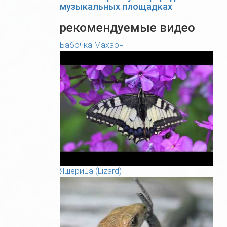
музыкальных площадках
рекомендуемые видео
Бабочка Махаон
Ящерица (Lizard)