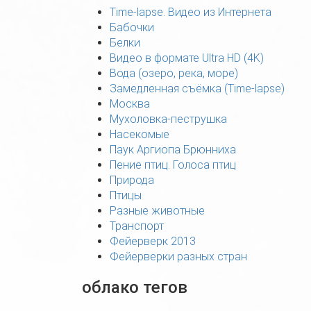
Time-lapse. Видео из Интернета
Бабочки
Белки
Видео в формате Ultra HD (4K)
Вода (озеро, река, море)
Замедленная съёмка (Time-lapse)
Москва
Мухоловка-пеструшка
Насекомые
Паук Аргиопа Брюнниха
Пение птиц. Голоса птиц
Природа
Птицы
Разные животные
Транспорт
Фейерверк 2013
Фейерверки разных стран
облако тегов