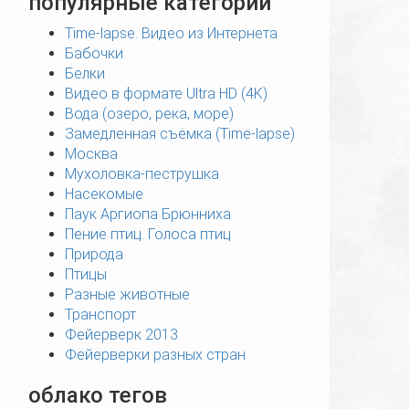
популярные категории
Time-lapse. Видео из Интернета
Бабочки
Белки
Видео в формате Ultra HD (4K)
Вода (озеро, река, море)
Замедленная съёмка (Time-lapse)
Москва
Мухоловка-пеструшка
Насекомые
Паук Аргиопа Брюнниха
Пение птиц. Голоса птиц
Природа
Птицы
Разные животные
Транспорт
Фейерверк 2013
Фейерверки разных стран
облако тегов