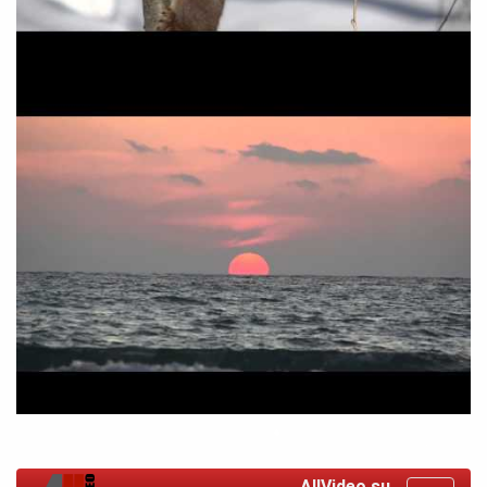
AllVideo.su