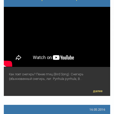
Как поет снегирь? Пение птиц (Bird Song). Снегирь
(обыкновенный снегирь, лат. Pyrrhula pyrrhula, B...
далее
16.05.2016