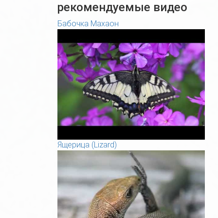
рекомендуемые видео
Бабочка Махаон
Ящерица (Lizard)