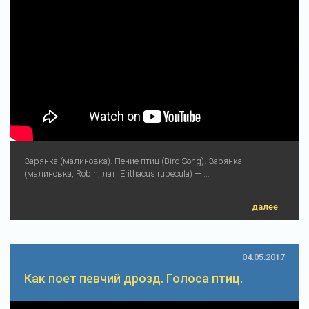
Зарянка (малиновка). Пение птиц (Bird Song). Зарянка
(малиновка, Robin, лат. Erithacus rubecula) — ...
далее
04.05.2017
Как поет певчий дрозд. Голоса птиц.