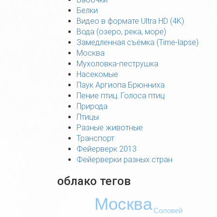
Белки
Видео в формате Ultra HD (4K)
Вода (озеро, река, море)
Замедленная съёмка (Time-lapse)
Москва
Мухоловка-пеструшка
Насекомые
Паук Аргиопа Брюнниха
Пение птиц. Голоса птиц
Природа
Птицы
Разные животные
Транспорт
Фейерверк 2013
Фейерверки разных стран
облако тегов
Москва
Соловей