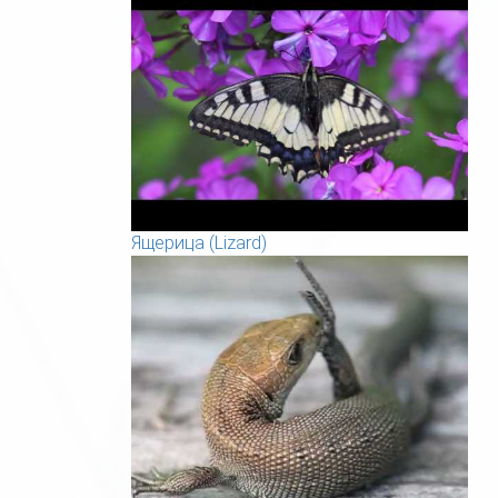
Ящерица (Lizard)