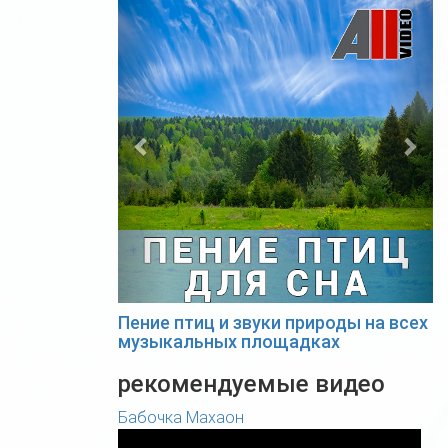
Previous
Nex
Пение птиц и звуки природы на всех
музыкальных площадках
рекомендуемые видео
Бабочка Махаон