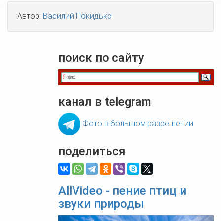
Автор:
Василий Покидько
поиск по сайту
канал в telegram
Фото в большом разрешении
поделиться
AllVideo - пение птиц и
звуки природы