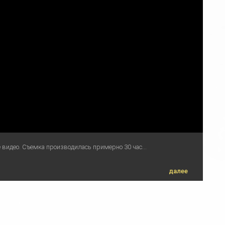
se видео. Съемка производилась примерно 30 час...
далее