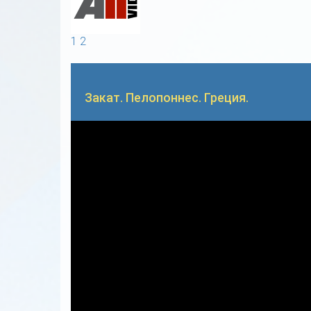
1
2
Закат. Пелопоннес. Греция.