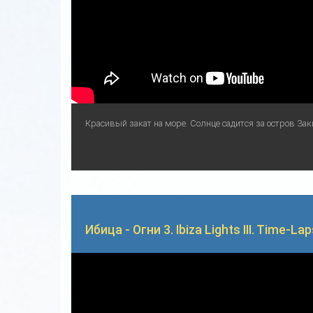
Красивый закат на море. Солнце садится за остров Заки
Ибица - Огни 3. Ibiza Lights III. Time-Lap