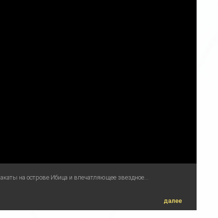
закаты на острове Ибица и впечатляющее звездное...
далее