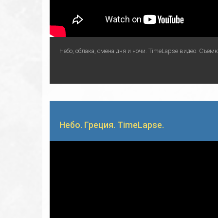
Небо, облака, смена дня и ночи. TimeLapse видео. Съем
Небо. Греция. TimeLapse.