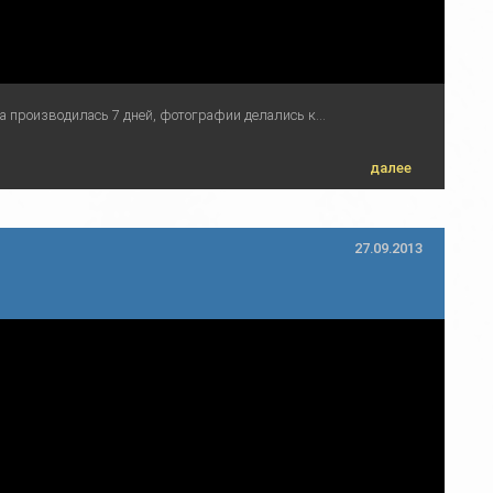
ка производилась 7 дней, фотографии делались к...
далее
27.09.2013