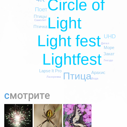
Circle of
Поет
Птицы
Light
Самолет
Птичка
Light fest
UHD
Дятел
Море
Lightfest
Закат
Гнездо
Lapse It Pro
Арахис
Птица
Лазоревка
Вода
смотрите