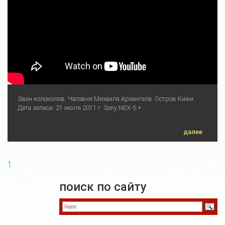
Звон колоколов. Часовня Михаила Архангела. Остров Кижи.
Дата записи: 21 июля 2011 г. Sony NEX-5 + ...
далее
1
поиск по сайту