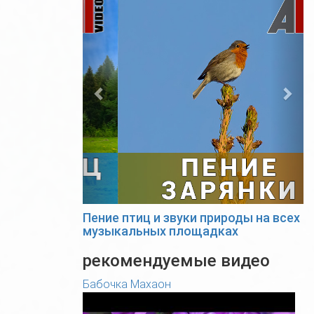
Пение птиц и звуки природы на всех
музыкальных площадках
рекомендуемые видео
Бабочка Махаон