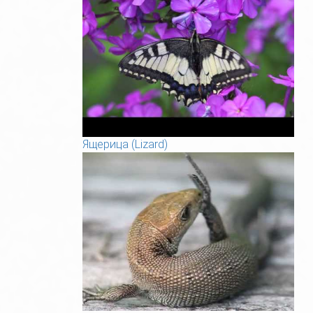
Ящерица (Lizard)