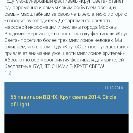
году Международный фестиваль «Круг Света» станет
одновременно и самым ярким событием осени, и
самым масштабным за свою четырехлетнюю историю,
- говорит руководитель Департамента средств
массовой информации и рекламы города Москвы
Владимир Черников, - в прошлом году фестиваль «Круг
Света» посетило более трех миллионов человек. Мы
ожидаем, что в этом году «КругоСветное путешествие»
привлечет внимание уже шести миллионов зрителей».
Абсолютно все мероприятия фестиваля для зрителей
бесплатные. БУДЬТЕ С НАМИ В КРУГЕ СВЕТА!
1
2
11.10.2014
66 павильон ВДНХ. Круг света 2014. Circle
of Light.