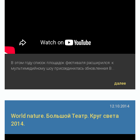
В этом году список площадок фестиваля расширился: к
мультимедийному шоу присоединилась обновленная В...
далее
12.10.2014
World nature. Большой Театр. Круг света
2014.