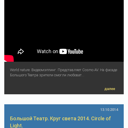
World nature. Видеомэппинг. Представляет Cosmo AV. На фасаде
Большого Театра зрители смогли любоват...
далее
13.10.2014
Большой Театр. Круг света 2014. Circle of
Light.