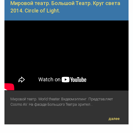
Мировой театр. Большой Театр. Круг света
2014. Circle of Light.
Мировой театр. World theater. Видеомэппинг. Представляет
Cosmo AV. На фасаде Большого Театра зрител...
далее