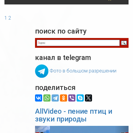
1
2
поиск по сайту
канал в telegram
Фото в большом разрешении
поделиться
AllVideo - пение птиц и
звуки природы
Previous
Nex