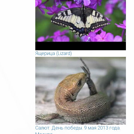
Ящерица (Lizard)
Салют. День победы. 9 мая 2013 года.