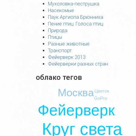
Мухоловка-пеструшка
Насекомые
Паук Аргиопа Брюнниха
Пение птиц. Голоса птиц
Природа
Птицы
Разные животные
Транспорт
Фейерверк 2013
Фейерверки разных стран
облако тегов
Москва
Цветок
GoPro
Фейерверк
Круг света