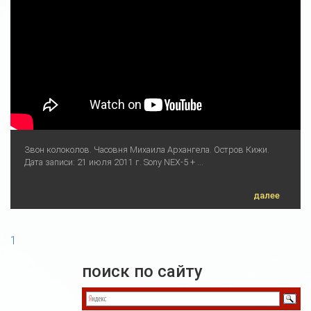
Звон колоколов. Часовня Михаила Архангела. Остров Кижи.
Дата записи: 21 июля 2011 г. Sony NEX-5 + ...
далее
1
поиск по сайту