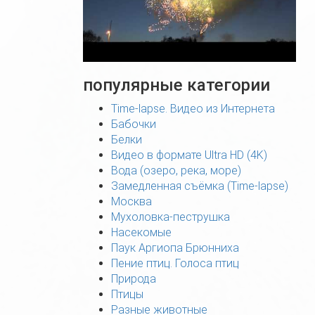
популярные категории
Time-lapse. Видео из Интернета
Бабочки
Белки
Видео в формате Ultra HD (4K)
Вода (озеро, река, море)
Замедленная съёмка (Time-lapse)
Москва
Мухоловка-пеструшка
Насекомые
Паук Аргиопа Брюнниха
Пение птиц. Голоса птиц
Природа
Птицы
Разные животные