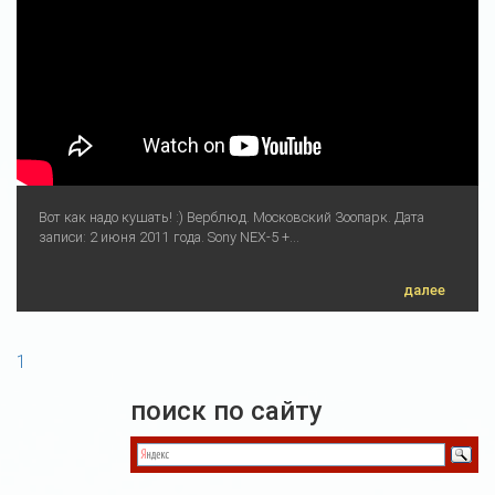
Вот как надо кушать! :) Верблюд. Московский Зоопарк. Дата
записи: 2 июня 2011 года. Sony NEX-5 +...
далее
1
поиск по сайту