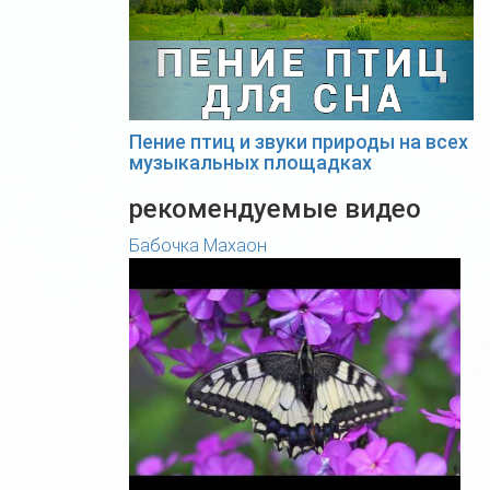
Пение птиц и звуки природы на всех
музыкальных площадках
рекомендуемые видео
Бабочка Махаон