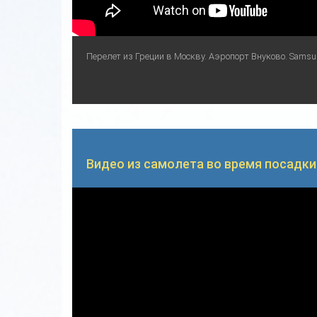
Перелет из Греции в Москву. Аэропорт Внуково. Samsung
Видео из самолета во время посадки