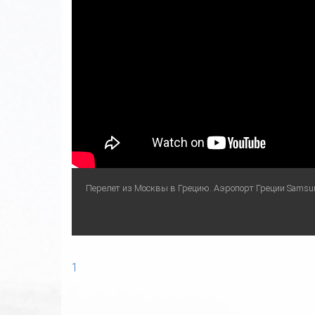
Перелет из Москвы в Грецию. Аэропорт Греции Samsung 
1