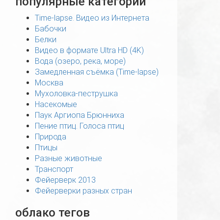
популярные категории
Time-lapse. Видео из Интернета
Бабочки
Белки
Видео в формате Ultra HD (4K)
Вода (озеро, река, море)
Замедленная съёмка (Time-lapse)
Москва
Мухоловка-пеструшка
Насекомые
Паук Аргиопа Брюнниха
Пение птиц. Голоса птиц
Природа
Птицы
Разные животные
Транспорт
Фейерверк 2013
Фейерверки разных стран
облако тегов