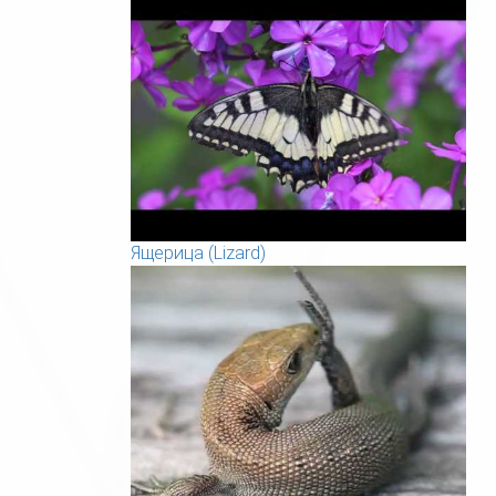
Ящерица (Lizard)