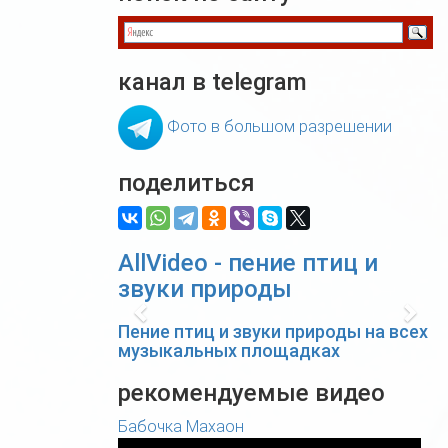
канал в telegram
Фото в большом разрешении
поделиться
AllVideo - пение птиц и
звуки природы
Previous
Nex
Пение птиц и звуки природы на всех
музыкальных площадках
рекомендуемые видео
Бабочка Махаон