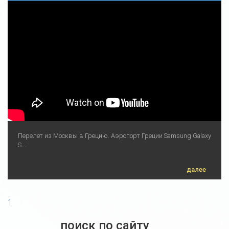
Перелет из Москвы в Грецию. Аэропорт Греции Samsung Galaxy
S....
далее
1
поиск по сайту