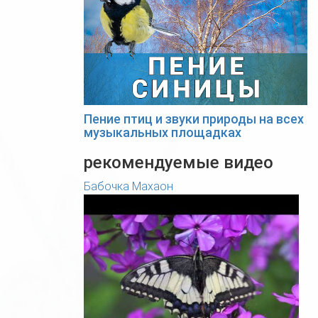
Пение птиц и звуки природы на всех
музыкальных площадках
рекомендуемые видео
Бабочка Махаон