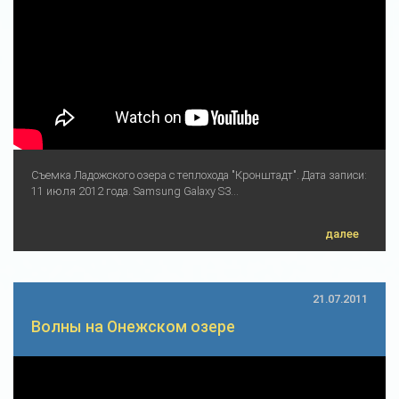
Съемка Ладожского озера с теплохода "Кронштадт". Дата записи:
11 июля 2012 года. Samsung Galaxy S3...
далее
21.07.2011
Волны на Онежском озере