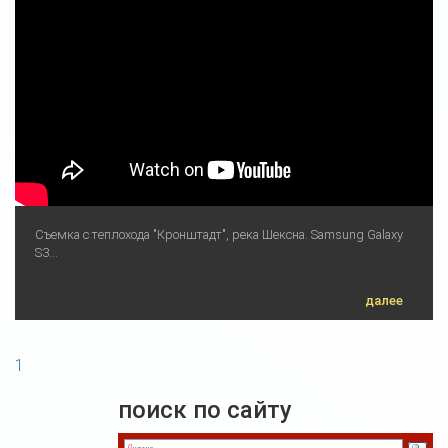
Съемка с теплохода "Кронштадт", река Шексна. Samsung Galaxy
S3...
далее
1
поиск по сайту