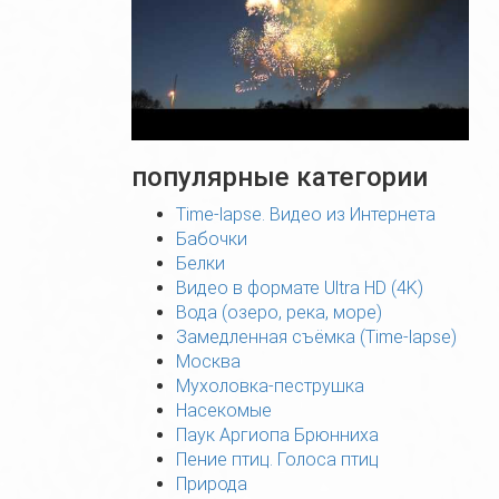
популярные категории
Time-lapse. Видео из Интернета
Бабочки
Белки
Видео в формате Ultra HD (4K)
Вода (озеро, река, море)
Замедленная съёмка (Time-lapse)
Москва
Мухоловка-пеструшка
Насекомые
Паук Аргиопа Брюнниха
Пение птиц. Голоса птиц
Природа