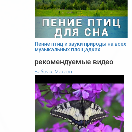
Пение птиц и звуки природы на всех
музыкальных площадках
рекомендуемые видео
Бабочка Махаон