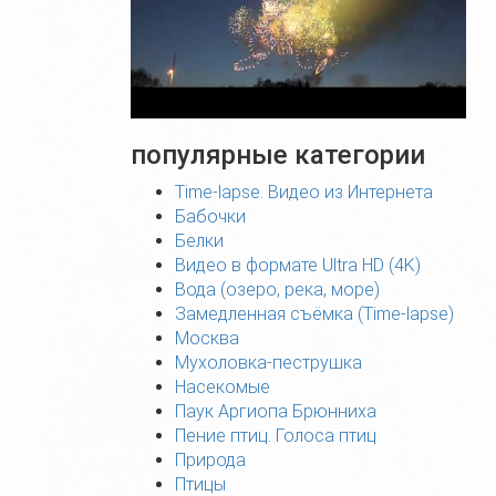
популярные категории
Time-lapse. Видео из Интернета
Бабочки
Белки
Видео в формате Ultra HD (4K)
Вода (озеро, река, море)
Замедленная съёмка (Time-lapse)
Москва
Мухоловка-пеструшка
Насекомые
Паук Аргиопа Брюнниха
Пение птиц. Голоса птиц
Природа
Птицы