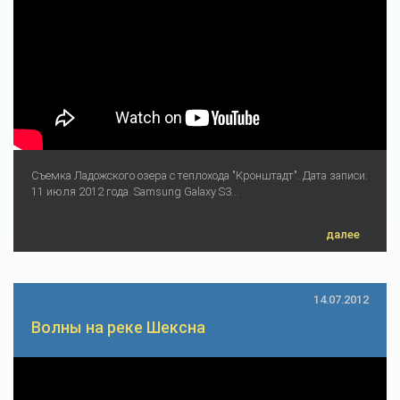
Съемка Ладожского озера с теплохода "Кронштадт". Дата записи:
11 июля 2012 года. Samsung Galaxy S3...
далее
14.07.2012
Волны на реке Шексна