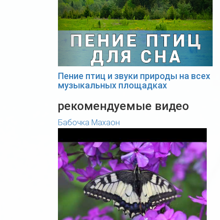
Пение птиц и звуки природы на всех
музыкальных площадках
рекомендуемые видео
Бабочка Махаон