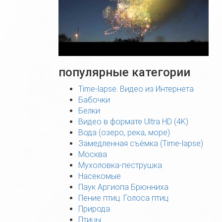
популярные категории
Time-lapse. Видео из Интернета
Бабочки
Белки
Видео в формате Ultra HD (4K)
Вода (озеро, река, море)
Замедленная съёмка (Time-lapse)
Москва
Мухоловка-пеструшка
Насекомые
Паук Аргиопа Брюнниха
Пение птиц. Голоса птиц
Природа
Птицы