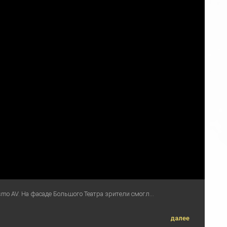
smo AV. На фасаде Большого Театра зрители смогл...
далее