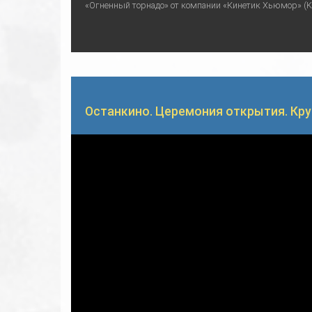
«Огненный торнадо» от компании «Кинетик Хьюмор» (Kin
Останкино. Церемония открытия. Кру