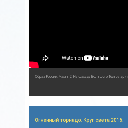
Образ России. Часть 2. На фасаде Большого Театра зри
Огненный торнадо. Круг света 2016.