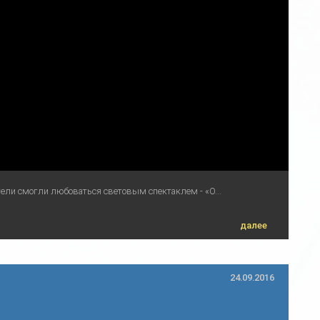
тели смогли любоваться световым спектаклем - «О...
далее
24.09.2016