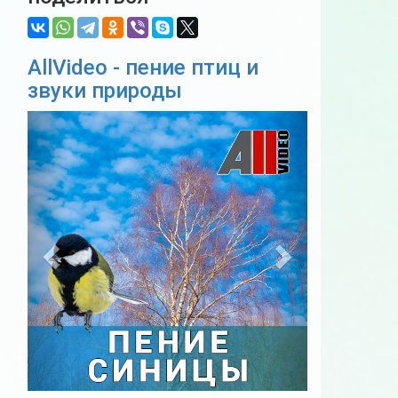
AllVideo - пение птиц и
звуки природы
Previous
Next