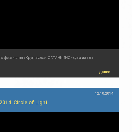
 фестиваля «Круг света». ОСТАНКИНО - одна из гла...
далее
12.10.2014
14. Circle of Light.