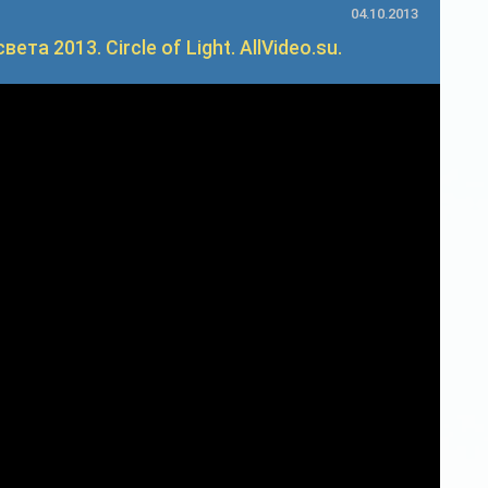
04.10.2013
та 2013. Circle of Light. AllVideo.su.