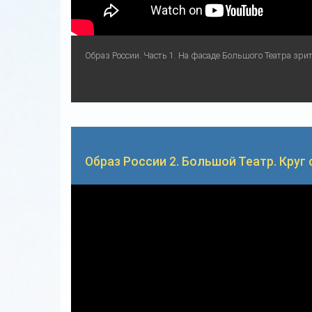
Образ России. Часть 1. На фасаде Большого Театра зри
Образ России 2. Большой Театр. Круг св