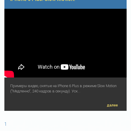
Примеры видео, снятые на IPhone 6 Plus в режиме Slow Motion
("Медленно", 240 кадров в секунду). Уск...
далее
1