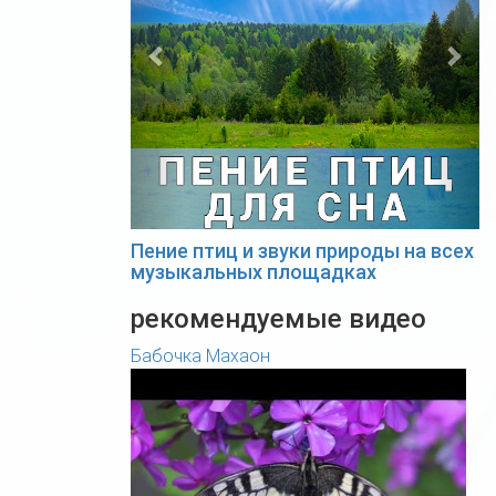
Пение птиц и звуки природы на всех
музыкальных площадках
рекомендуемые видео
Бабочка Махаон