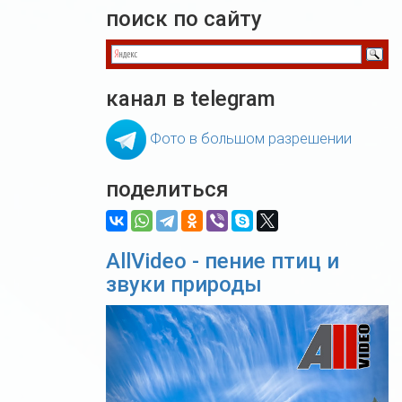
поиск по сайту
канал в telegram
Фото в большом разрешении
поделиться
AllVideo - пение птиц и
звуки природы
Previous
Nex