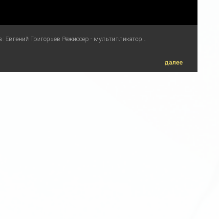
в: Евгений Григорьев Режиссер - мультипликатор...
далее