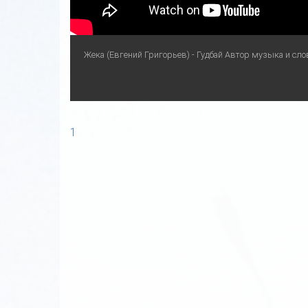
Жека (Евгений Григорьев) - Гудбай Автор музыка и сло
1