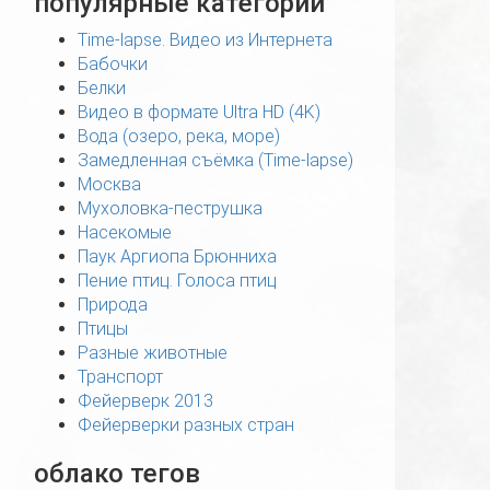
популярные категории
Time-lapse. Видео из Интернета
Бабочки
Белки
Видео в формате Ultra HD (4K)
Вода (озеро, река, море)
Замедленная съёмка (Time-lapse)
Москва
Мухоловка-пеструшка
Насекомые
Паук Аргиопа Брюнниха
Пение птиц. Голоса птиц
Природа
Птицы
Разные животные
Транспорт
Фейерверк 2013
Фейерверки разных стран
облако тегов