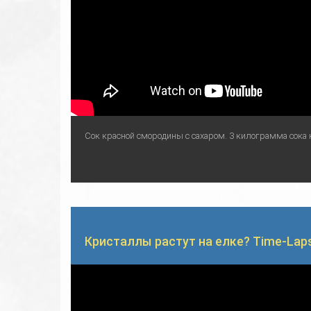
Сок красной смородины с сахаром. 3 килограмма сока 
Кристаллы растут на елке? Time-Lap