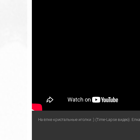
На ёлке кристальные иголки :) (Time-Lapse видео). Ел