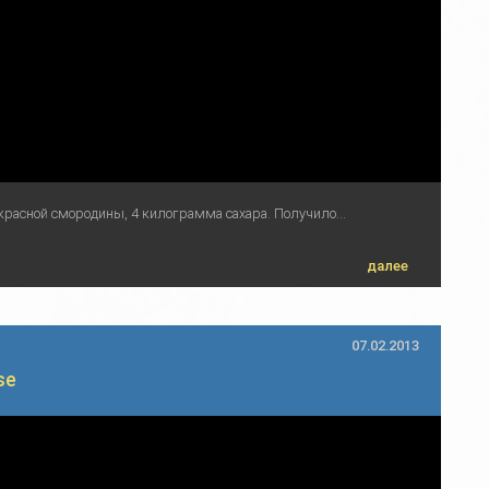
красной смородины, 4 килограмма сахара. Получило...
далее
07.02.2013
se