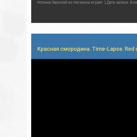
Котенок Василий из Ногинска играет :) Дата записи: 8 ию
Красная смородина. Time-Lapse. Red c