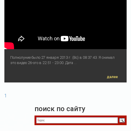
Полнолуние было 27 января 2013 г. (Вс) в 08:37:43. Я снимал
это видео 26-ого в 22:51 - 23:00. Дата ...
далее
1
поиск по сайту