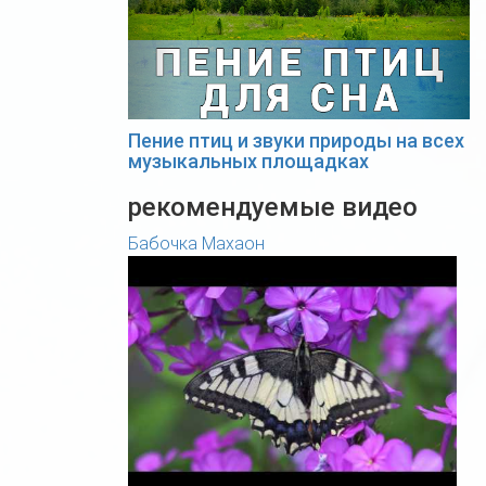
Пение птиц и звуки природы на всех
музыкальных площадках
рекомендуемые видео
Бабочка Махаон