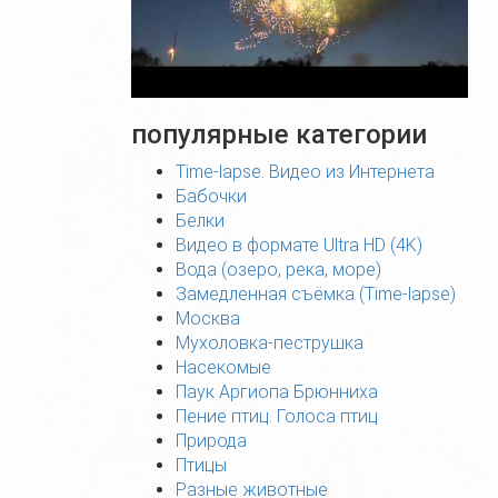
популярные категории
Time-lapse. Видео из Интернета
Бабочки
Белки
Видео в формате Ultra HD (4K)
Вода (озеро, река, море)
Замедленная съёмка (Time-lapse)
Москва
Мухоловка-пеструшка
Насекомые
Паук Аргиопа Брюнниха
Пение птиц. Голоса птиц
Природа
Птицы
Разные животные