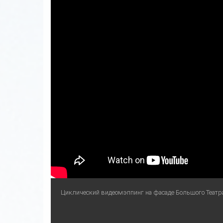
Циклический видеомэппинг на фасаде Большого Театр