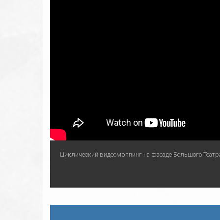
Циклический видеомэппинг на фасаде Большого Театр