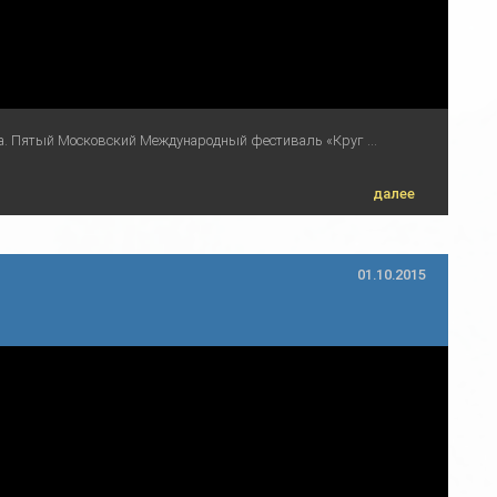
а. Пятый Московский Международный фестиваль «Круг ...
далее
01.10.2015