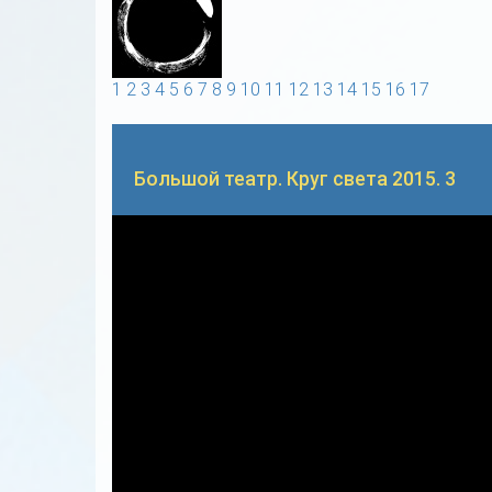
1
2
3
4
5
6
7
8
9
10
11
12
13
14
15
16
17
Большой театр. Круг света 2015. 3