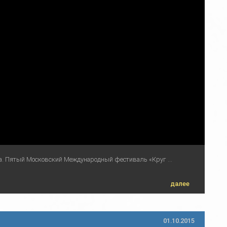
а. Пятый Московский Международный фестиваль «Круг ...
далее
01.10.2015