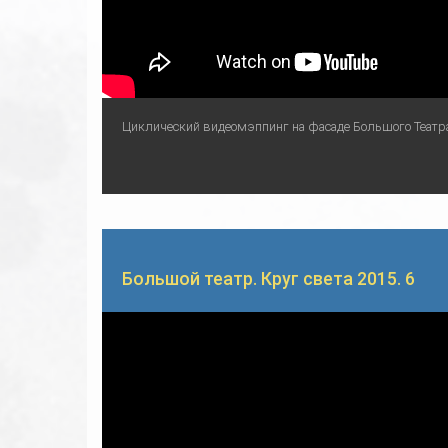
Циклический видеомэппинг на фасаде Большого Театр
Большой театр. Круг света 2015. 6