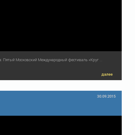
а. Пятый Московский Международный фестиваль «Круг ...
далее
30.09.2015