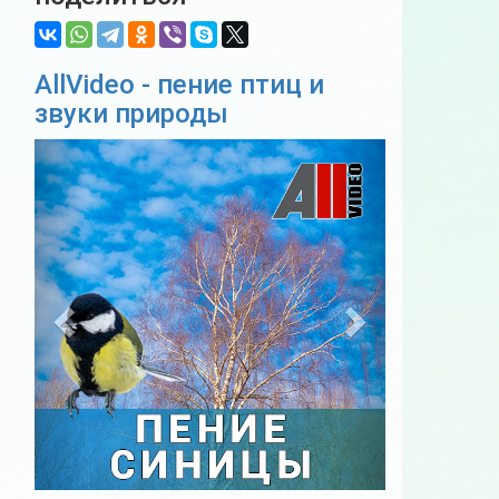
AllVideo - пение птиц и
звуки природы
Previous
Next