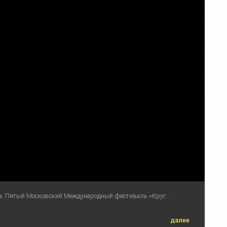
а. Пятый Московский Международный фестиваль «Круг ...
далее