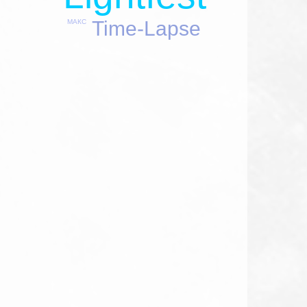
Time-Lapse
МАКС