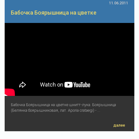
11.06.2011
Бабочка Боярышница на цветке
Бабочка Боярышница на цветке шнитт-лука. Боярышница
(Белянка боярышниковая, лат. Aporia crataegi) - ...
далее