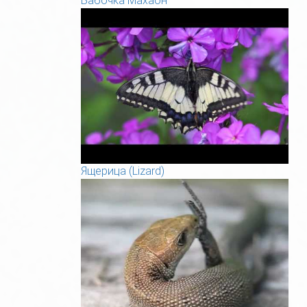
Бабочка Махаон
Ящерица (Lizard)