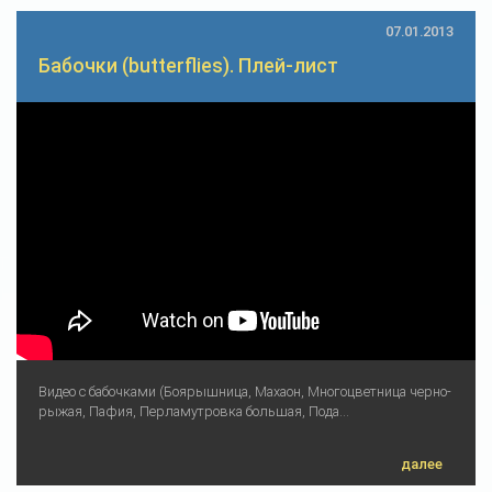
07.01.2013
Бабочки (butterflies). Плей-лист
Видео с бабочками (Боярышница, Махаон, Многоцветница черно-
рыжая, Пафия, Перламутровка большая, Пода...
далее