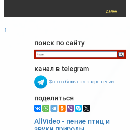
далее
1
поиск по сайту
канал в telegram
Фото в большом разрешении
поделиться
AllVideo - пение птиц и
звуки природы