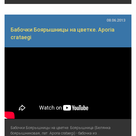
08.06.2013
Бабочки Боярышницы на цветке. Aporia
crataegi
Бабочки Боярышницы на цветке. Боярышница (Белянка
боярышниковая, лат. Aporia crataegi) - бабочка из...