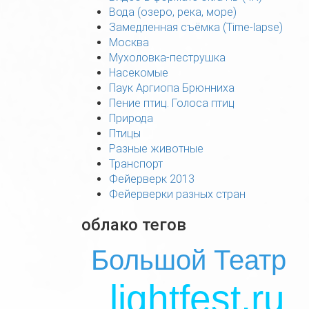
Вода (озеро, река, море)
Замедленная съёмка (Time-lapse)
Москва
Мухоловка-пеструшка
Насекомые
Паук Аргиопа Брюнниха
Пение птиц. Голоса птиц
Природа
Птицы
Разные животные
Транспорт
Фейерверк 2013
Фейерверки разных стран
облако тегов
Большой Театр
lightfest.ru