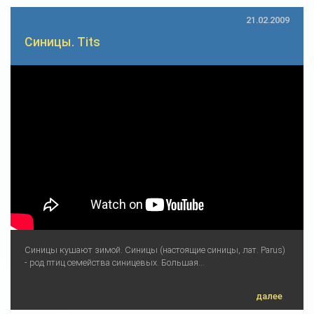
21.02.2009
Синицы. Tits
Синицы кушают зимой. Синицы (настоящие синицы, лат. Parus)
- род птиц семейства синицевых. Большая...
далее