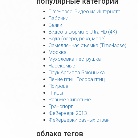
популярные категории
Time-lapse. Видео из Интернета
Бабочки
Белки
Видео в формате Ultra HD (4K)
Вода (озеро, река, море)
Замедленная съёмка (Time-lapse)
Москва
Мухоловка-пеструшка
Насекомые
Паук Аргиопа Брюнниха
Пение птиц. Голоса птиц
Природа
Птицы
Разные животные
Транспорт
Фейерверк 2013
Фейерверки разных стран
облако тегов