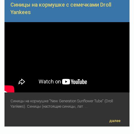
Синицы на кормушке с семечками Droll
Yankees
Cиницы на кормушке "New Generation Sunflower Tube" (Droll
Yankees). Синицы (настоящие синицы, лат. ...
далее