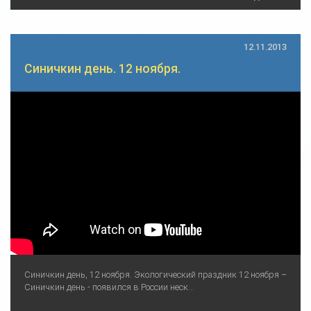
12.11.2013
Синичкин день. 12 ноября.
Синичкин день, 12 ноября. Экологический праздник 12 ноября –
Синичкин день - появился в России неск...