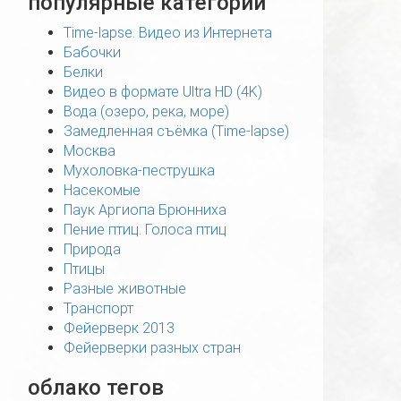
популярные категории
Time-lapse. Видео из Интернета
Бабочки
Белки
Видео в формате Ultra HD (4K)
Вода (озеро, река, море)
Замедленная съёмка (Time-lapse)
Москва
Мухоловка-пеструшка
Насекомые
Паук Аргиопа Брюнниха
Пение птиц. Голоса птиц
Природа
Птицы
Разные животные
Транспорт
Фейерверк 2013
Фейерверки разных стран
облако тегов