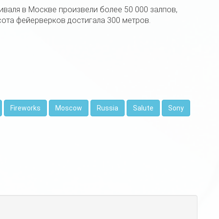
иваля в Москве произвели более 50 000 залпов,
сота фейерверков достигала 300 метров.
Fireworks
Moscow
Russia
Salute
Sony