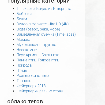
популярные категории
Time-lapse. Видео из Интернета
Бабочки
Белки
Видео в формате Ultra HD (4K)
Вода (озеро, река, море)
Замедленная съёмка (Time-lapse)
Москва
Мухоловка-пеструшка
Насекомые
Паук Аргиопа Брюнниха
Пение птиц. Голоса птиц
Природа
Птицы
Разные животные
Транспорт
Фейерверк 2013
Фейерверки разных стран
облако тегов