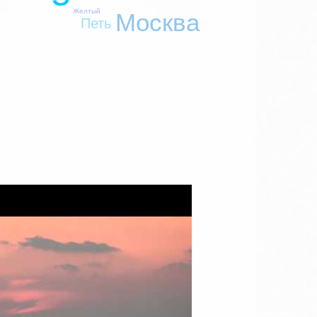
Желтый
Москва
Петь