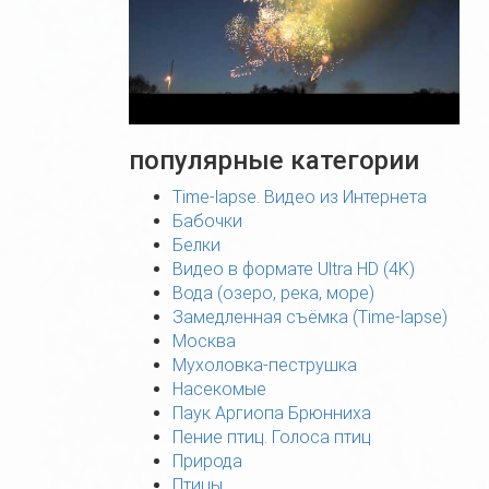
популярные категории
Time-lapse. Видео из Интернета
Бабочки
Белки
Видео в формате Ultra HD (4K)
Вода (озеро, река, море)
Замедленная съёмка (Time-lapse)
Москва
Мухоловка-пеструшка
Насекомые
Паук Аргиопа Брюнниха
Пение птиц. Голоса птиц
Природа
Птицы