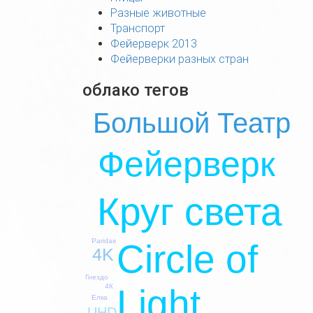
Разные животные
Транспорт
Фейерверк 2013
Фейерверки разных стран
облако тегов
Большой Театр
Фейерверк
Круг света
Paridae
Circle of
4K
Гнездо
4К
Light
Елка
UHD