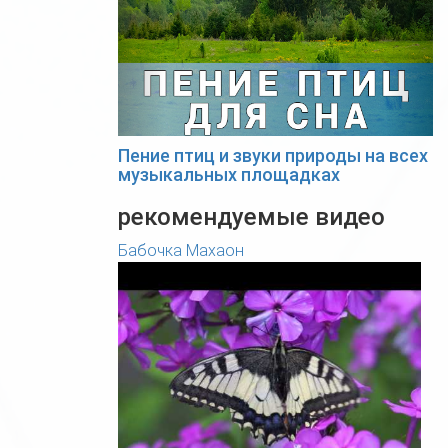
Пение птиц и звуки природы на всех
музыкальных площадках
рекомендуемые видео
Бабочка Махаон