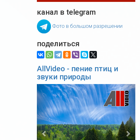
канал в telegram
Фото в большом разрешении
поделиться
AllVideo - пение птиц и
звуки природы
Previous
Nex