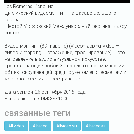
Las Romeras. Испания.
Циклический видеомэппинг на фасаде Большого
Театра.
Шестой Московский Международный фестиваль «Круг
света».
Видео-мэппинг (3D mapping) (Videomapping, video —
видео и mapping — отражение, проецирование) — это
направление в аудио-визуальном искусстве,
представляющее собой 3D-проекцию на физический
объект окружающей среды с учетом его геометрии и
местоположения в пространстве.
Дата записи: 26 сентября 2016 года.
Panasonic Lumix DMC-FZ1000.
связанные теги
All video
Allvideo
Allvideo.su
Allvideosu