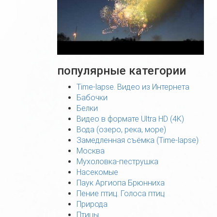
популярные категории
Time-lapse. Видео из Интернета
Бабочки
Белки
Видео в формате Ultra HD (4K)
Вода (озеро, река, море)
Замедленная съёмка (Time-lapse)
Москва
Мухоловка-пеструшка
Насекомые
Паук Аргиопа Брюнниха
Пение птиц. Голоса птиц
Природа
Птицы