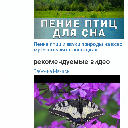
Пение птиц и звуки природы на всех
музыкальных площадках
рекомендуемые видео
Бабочка Махаон