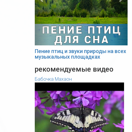
Пение птиц и звуки природы на всех
музыкальных площадках
рекомендуемые видео
Бабочка Махаон