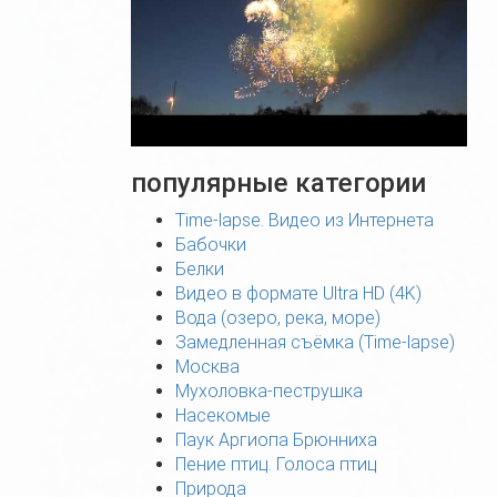
популярные категории
Time-lapse. Видео из Интернета
Бабочки
Белки
Видео в формате Ultra HD (4K)
Вода (озеро, река, море)
Замедленная съёмка (Time-lapse)
Москва
Мухоловка-пеструшка
Насекомые
Паук Аргиопа Брюнниха
Пение птиц. Голоса птиц
Природа