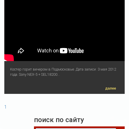
Костер горит вечером в Подмосковье. Дата записи: 3 мая 2012
года. Sony NEX-5 + SEL18200...
далее
1
поиск по сайту