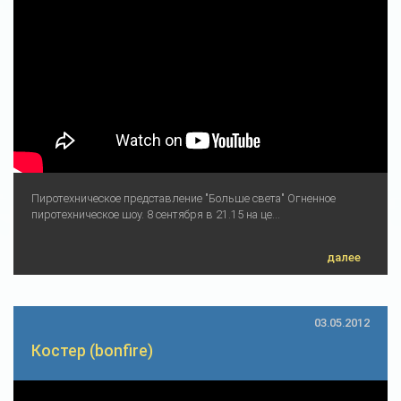
Пиротехническое представление "Больше света" Огненное
пиротехническое шоу. 8 сентября в 21.15 на це...
далее
03.05.2012
Костер (bonfire)