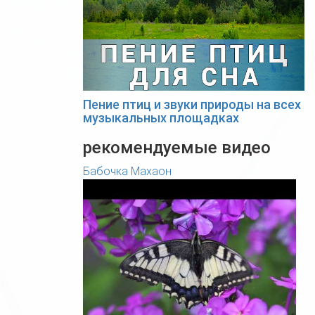
Пение птиц и звуки природы на всех
музыкальных площадках
рекомендуемые видео
Бабочка Махаон