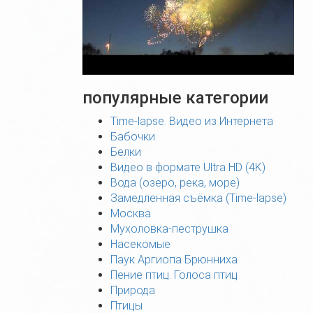
популярные категории
Time-lapse. Видео из Интернета
Бабочки
Белки
Видео в формате Ultra HD (4K)
Вода (озеро, река, море)
Замедленная съёмка (Time-lapse)
Москва
Мухоловка-пеструшка
Насекомые
Паук Аргиопа Брюнниха
Пение птиц. Голоса птиц
Природа
Птицы