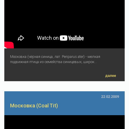
Московка (чёрная синица, лат. Periparus ater) - мелкая
подвижная птица из семейства синицевых, широк...
далее
22.02.2009
Московка (Coal Tit)