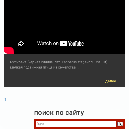
Московка (чёрная синица, лат. Periparus ater, англ. Coal Tit) -
мелкая подвижная птица из семейства ...
далее
1
поиск по сайту