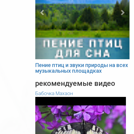
Пение птиц и звуки природы на всех
музыкальных площадках
рекомендуемые видео
Бабочка Махаон